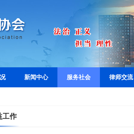
况
新闻中心
服务社会
律师交流
益工作